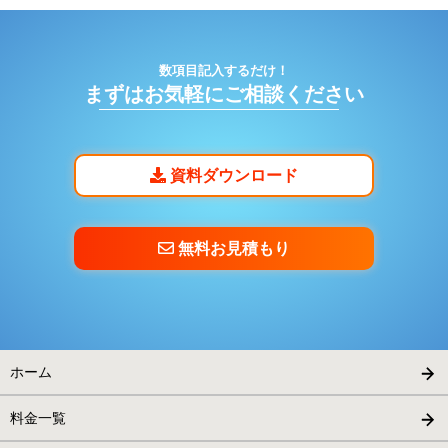
数項目記入するだけ！
まずはお気軽にご相談ください
資料ダウンロード
無料お見積もり
ホーム
料金一覧