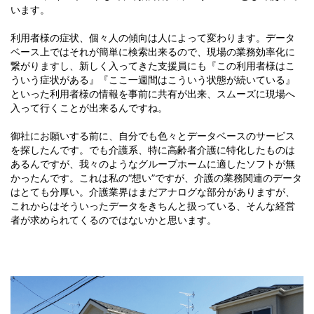
います。
利用者様の症状、個々人の傾向は人によって変わります。データ
ベース上ではそれが簡単に検索出来るので、現場の業務効率化に
繋がりますし、新しく入ってきた支援員にも『この利用者様はこ
ういう症状がある』『ここ一週間はこういう状態が続いている』
といった利用者様の情報を事前に共有が出来、スムーズに現場へ
入って行くことが出来るんですね。
御社にお願いする前に、自分でも色々とデータベースのサービス
を探したんです。でも介護系、特に高齢者介護に特化したものは
あるんですが、我々のようなグループホームに適したソフトが無
かったんです。これは私の“想い”ですが、介護の業務関連のデータ
はとても分厚い。介護業界はまだアナログな部分がありますが、
これからはそういったデータをきちんと扱っている、そんな経営
者が求められてくるのではないかと思います。