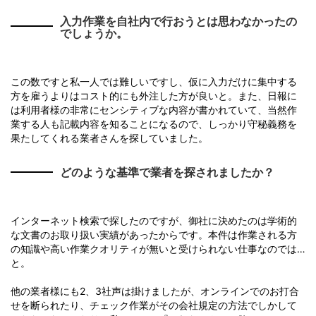
入力作業を自社内で行おうとは思わなかったの
でしょうか。
この数ですと私一人では難しいですし、仮に入力だけに集中する
方を雇うよりはコスト的にも外注した方が良いと。また、日報に
は利用者様の非常にセンシティブな内容が書かれていて、当然作
業する人も記載内容を知ることになるので、しっかり守秘義務を
果たしてくれる業者さんを探していました。
どのような基準で業者を探されましたか？
インターネット検索で探したのですが、御社に決めたのは学術的
な文書のお取り扱い実績があったからです。本件は作業される方
の知識や高い作業クオリティが無いと受けられない仕事なのでは…
と。
他の業者様にも2、3社声は掛けましたが、オンラインでのお打合
せを断られたり、チェック作業がその会社規定の方法でしかして