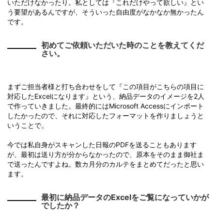
いただけなかったり。私としては『これだけやって欲しい』とい
う要望があるんですが、そういった自由度がなかなか無かったん
です。
初めてご依頼いただいた時のことを教えてくだ
さい。
まずご担当者様と打ち合わせをして『この項目がこちらの項目に
対応したExcelになります』という、納品データのイメージを2人
で作っていきました。最終的にはMicrosoft Accessにインポート
したかったので、それに対応したフォーマットを作りましょうと
いうことで。
今では私自身がスキャンした日報のPDFを送ることもあります
が、最初は送り方が分からなかったので、原本をそのまま御社ま
で送ったんですよね。数カ月分のカルテをまとめてだったと思い
ます。
最初に納品データのExcelをご覧になっていかが
でしたか？