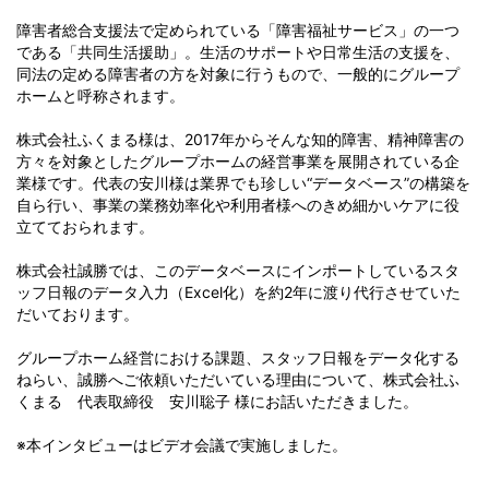
障害者総合支援法で定められている「障害福祉サービス」の一つ
である「共同生活援助」。生活のサポートや日常生活の支援を、
同法の定める障害者の方を対象に行うもので、一般的にグループ
ホームと呼称されます。
株式会社ふくまる様は、2017年からそんな知的障害、精神障害の
方々を対象としたグループホームの経営事業を展開されている企
業様です。代表の安川様は業界でも珍しい“データベース”の構築を
自ら行い、事業の業務効率化や利用者様へのきめ細かいケアに役
立てておられます。
株式会社誠勝では、このデータベースにインポートしているスタ
ッフ日報のデータ入力（Excel化）を約2年に渡り代行させていた
だいております。
グループホーム経営における課題、スタッフ日報をデータ化する
ねらい、誠勝へご依頼いただいている理由について、株式会社ふ
くまる 代表取締役 安川聡子 様にお話いただきました。
※本インタビューはビデオ会議で実施しました。