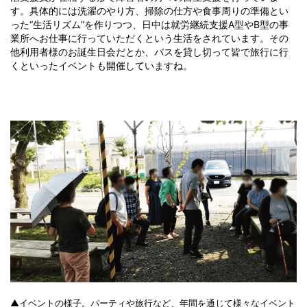
す。具体的には洗濯のやり方、掃除の仕方や食事周りの準備とい
った“生活リズム”を作りつつ、日中は就労継続支援A型やB型の事
業所へお仕事に行っていただくという生活をされています。その
他利用者様のお誕生日会だとか、バスを貸し切って皆で旅行に行
くといったイベントも開催していますね。
▲イベントの様子。パーティや旅行など、年間を通じて様々なイベント