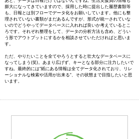
あと、データは日報だけではないんですね。生活支援員の情報も
膨大になってきていますので、採用した時に提出した履歴書類等
も、日報とは別フローでデータ化をお願いしています。他にも整
理されていない書類がまだあるんですが、形式が統一されていな
いのでどうやってデータベースに入れれば良いか考えているとこ
ろです。それぞれ整理をして、データの分析方法も含め、どうい
う形でアウトプットにするかを相談させていただければと思いま
す。
ただ、やりたいことを全てやろうとすると壮大なデータベースに
なってしまう(笑)。あまり広げず、キーとなる部分に注力したいで
すね。最終的には“紙にある情報は全てデータ化されており、リレ
ーショナルな検索や活用が出来る”、その状態まで目指したいと思
います。