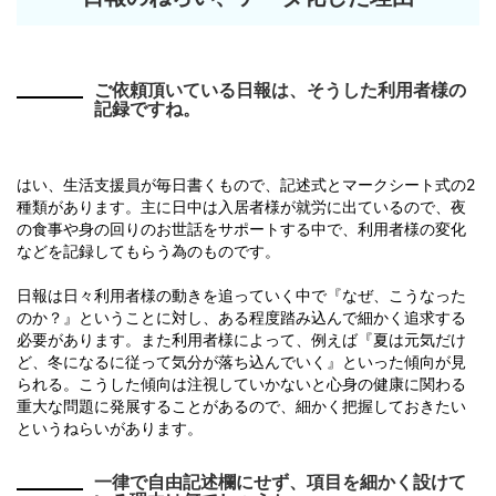
ご依頼頂いている日報は、そうした利用者様の
記録ですね。
はい、生活支援員が毎日書くもので、記述式とマークシート式の2
種類があります。主に日中は入居者様が就労に出ているので、夜
の食事や身の回りのお世話をサポートする中で、利用者様の変化
などを記録してもらう為のものです。
日報は日々利用者様の動きを追っていく中で『なぜ、こうなった
のか？』ということに対し、ある程度踏み込んで細かく追求する
必要があります。また利用者様によって、例えば『夏は元気だけ
ど、冬になるに従って気分が落ち込んでいく』といった傾向が見
られる。こうした傾向は注視していかないと心身の健康に関わる
重大な問題に発展することがあるので、細かく把握しておきたい
というねらいがあります。
一律で自由記述欄にせず、項目を細かく設けて