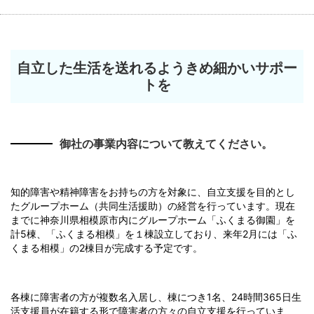
自立した生活を送れるようきめ細かいサポー
トを
御社の事業内容について教えてください。
知的障害や精神障害をお持ちの方を対象に、自立支援を目的とし
たグループホーム（共同生活援助）の経営を行っています。現在
までに神奈川県相模原市内にグループホーム「ふくまる御園」を
計5棟、「ふくまる相模」を１棟設立しており、来年2月には「ふ
くまる相模」の2棟目が完成する予定です。
各棟に障害者の方が複数名入居し、棟につき1名、24時間365日生
活支援員が在籍する形で障害者の方々の自立支援を行っていま