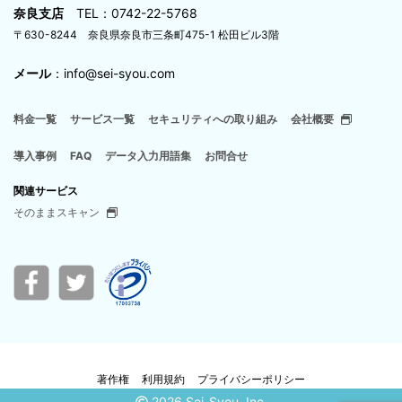
奈良支店
TEL：0742-22-5768
〒630-8244 奈良県奈良市三条町475-1 松田ビル3階
メール
：info@sei-syou.com
料金一覧
サービス一覧
セキュリティへの取り組み
会社概要
導入事例
FAQ
データ入力用語集
お問合せ
関連サービス
そのままスキャン
著作権
利用規約
プライバシーポリシー
2026 Sei-Syou, Inc.