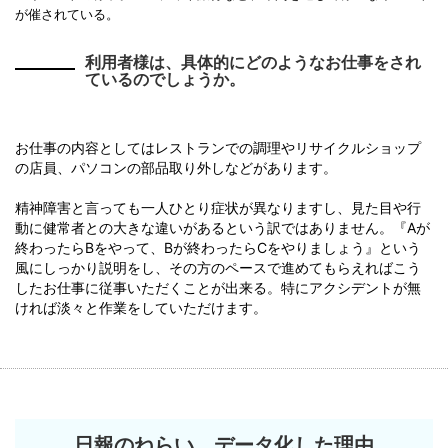
が催されている。
利用者様は、具体的にどのようなお仕事をされ
ているのでしょうか。
お仕事の内容としてはレストランでの調理やリサイクルショップ
の店員、パソコンの部品取り外しなどがあります。
精神障害と言っても一人ひとり症状が異なりますし、見た目や行
動に健常者との大きな違いがあるという訳ではありません。『Aが
終わったらBをやって、Bが終わったらCをやりましょう』という
風にしっかり説明をし、その方のペースで進めてもらえればこう
したお仕事に従事いただくことが出来る。特にアクシデントが無
ければ淡々と作業をしていただけます。
日報のねらい、データ化した理由