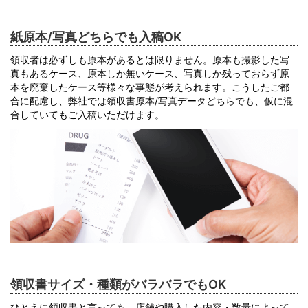
紙原本/写真どちらでも入稿OK
領収者は必ずしも原本があるとは限りません。原本も撮影した写
真もあるケース、原本しか無いケース、写真しか残っておらず原
本を廃棄したケース等様々な事態が考えられます。こうしたご都
合に配慮し、弊社では領収書原本/写真データどちらでも、仮に混
合していてもご入稿いただけます。
領収書サイズ・種類がバラバラでもOK
ひとえに領収書と言っても、店舗や購入した内容・数量によって