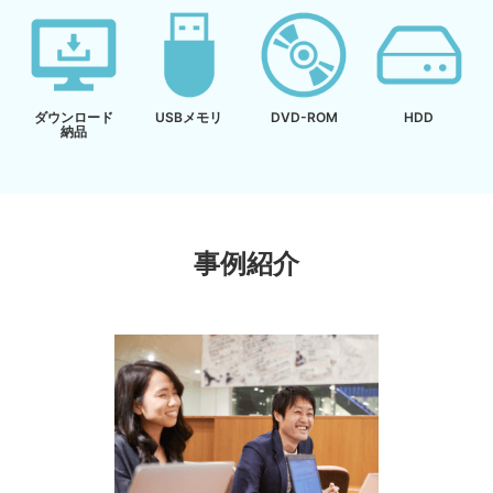
ダウンロード
USBメモリ
DVD-ROM
HDD
納品
事例紹介