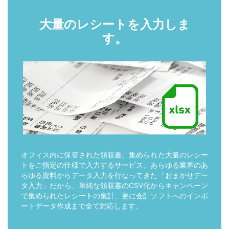
大量のレシートを入力しま
す。
オフィス内に保管された領収書、集められた大量のレシー
トをご指定の仕様で入力するサービス。あらゆる業界のあ
らゆる資料からデータ入力を行なってきた「おまかせデー
タ入力」だから、単純な領収書のCSV化からキャンペーン
で集められたレシートの集計、更に会計ソフトへのインポ
ートデータ作成まで全て対応します。