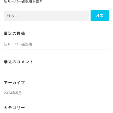
新サーバー確認用下書き
検
索:
最近の投稿
新サーバー確認用
最近のコメント
アーカイブ
2024年5月
カテゴリー